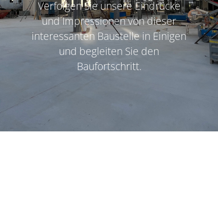
Verfolgen Sie unsere Eindrücke
und Impressionen von dieser
interessanten Baustelle in Einigen
und begleiten Sie den
Baufortschritt.